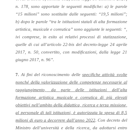
n. 178, sono apportate le seguenti modifiche: a) le parole
“15 milioni” sono sostituite dalle seguenti: “19,5 milioni”;
b) dopo le parole “tra le istituzioni statali di alta formazione
artistica, musicale e coreutica” sono aggiunte le seguenti: “,
ivi comprese, in esito ai relativi processi di statizzazione,
quelle di cui all’articolo 22-bis del decreto-legge 24 aprile
2017, n. 50, convertito, con modificazioni, dalla legge 21
giugno 2017, n. 96”.
7.
Ai fini del riconoscimento delle
specifiche attività svolte
nonché della valorizzazione delle competenze necessarie al
raggiungimento, da parte delle istituzioni dell’alta
formazione artistica musicale e coreutica di più elevati
obiettivi nell’ambito della didattica, ricerca e terza missione,
al personale di tali istituzioni, è autorizzata la spesa di 8,5
milioni di euro a decorrere dall’anno 2022
. Con decreto del
Ministro dell’università e della ricerca, da adottarsi entro