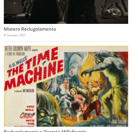
Mistero Reclugolamento
8 Gennaio 2023
Reclugolamento e Decreto Millefregole