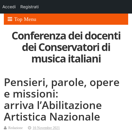
Accedi
Registrati
Top Menu
Conferenza dei docenti
dei Conservatori di
musica italiani
Pensieri, parole, opere
e missioni:
arriva l’Abilitazione
Artistica Nazionale
Redazione
16 Novembre 2021