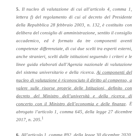
5.
Il nucleo di valutazione di cui all’articolo 4, comma 1,
lettera f) del regolamento di cui al decreto del Presidente
della Repubblica 28 febbraio 2003, n. 132, è costituito con
delibera del consiglio di amministrazione, sentito il consiglio
accademico, ed è formato da tre componenti aventi
competenze differenziate, di cui due scelti tra esperti esterni,
anche stranieri, scelti dalle istituzioni seguendo i criteri e le
linee guida elaborati dall’Agenzia nazionale di valutazione
del sistema universitario e della ricerca.
Ai componenti del
nucleo di valutazione è riconosciuto il diritto al compenso, a
valere sulle risorse proprie delle Istituzioni, definito con
decreto del Ministro dell’università e della ricerca di
concerto con il Ministro dell’economia e delle finanze
. È
abrogato l’articolo 1, comma 645, della legge 27 dicembre
1
2017, n. 205.
6.
All’articolo 1, comma 892, della legge 30 dicembre 2020,