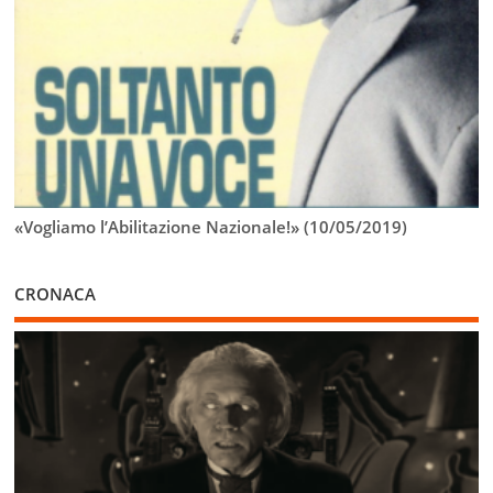
«Vogliamo l’Abilitazione Nazionale!» (10/05/2019)
CRONACA