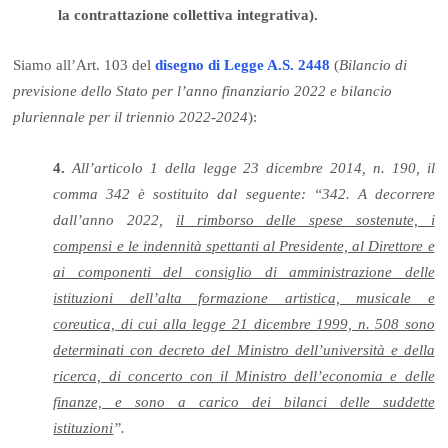
la contrattazione collettiva integrativa).
Siamo all’Art. 103 del
disegno di Legge A.S. 2448
(
Bilancio di
previsione dello Stato per l’anno finanziario 2022 e bilancio
pluriennale per il triennio 2022-2024
):
4.
All’articolo 1 della legge 23 dicembre 2014, n. 190, il
comma 342 è sostituito dal seguente: “342. A decorrere
dall’anno 2022,
il rimborso delle spese sostenute, i
compensi e le indennità spettanti al Presidente, al Direttore e
ai componenti del consiglio di amministrazione delle
istituzioni dell’alta formazione artistica, musicale e
coreutica, di cui alla legge 21 dicembre 1999, n. 508 sono
determinati con decreto del Ministro dell’università e della
ricerca, di concerto con il Ministro dell’economia e delle
finanze, e sono a carico dei bilanci delle suddette
istituzioni
”.