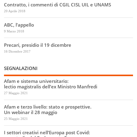
Contratto, i commenti di CGIL CISL UIL e UNAMS
20 Aprile 2018
ABC, l’appello
9 Marzo 2018
Precari, presidio il 19 dicembre
16 Dicembre 2017
SEGNALAZIONI
Afam e sistema universitario:
lectio magistralis dell’ex Ministro Manfredi
27 Maggio 2021
Afam e terzo livello: stato e prospettive.
Un webinar il 28 maggio
25 Maggio 2021
I settori creativi nell’Europa post Covid: