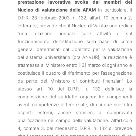
prestazione lavorativa svolta dai membri del
Nucleo di valutazione delle AFAM
In particolare, il
D.P.R. 28 febbraio 2003, n. 132, all’art. 10 comma 2,
lettera b), prevede che il Nucleo di Valutazione rediga
“una relazione annuale sulle attività e sul
funzionamento dell’istituzione sulla base di criteri
generali determinati dal Comitato per la valutazione
del sistema universitario [ora ANVUR]; la relazione è
trasmessa al Ministero entro il 31 marzo di ogni anno e
costituisce il quadro di riferimento per l’assegnazione
da parte del Ministero di contributi finanziari”. Lo
stesso art. 10 del D.P.R. n. 132 definisce la
composizione del suddetto organo: tre componenti
aventi competenze differenziate, di cui due scelti fra
esperti esterni, anche stranieri, di comprovata
qualificazione nel campo della valutazione. All’articolo
4, comma 3, del medesimo D.P.R. n. 132 si prevede