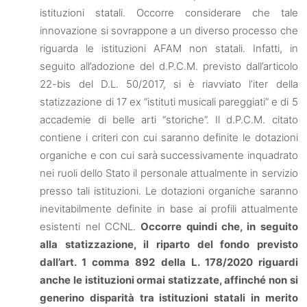
istituzioni statali. Occorre considerare che tale
innovazione si sovrappone a un diverso processo che
riguarda le istituzioni AFAM non statali. Infatti, in
seguito all’adozione del d.P.C.M. previsto dall’articolo
22-bis del D.L. 50/2017, si è riavviato l’iter della
statizzazione di 17 ex “istituti musicali pareggiati” e di 5
accademie di belle arti “storiche”. Il d.P.C.M. citato
contiene i criteri con cui saranno definite le dotazioni
organiche e con cui sarà successivamente inquadrato
nei ruoli dello Stato il personale attualmente in servizio
presso tali istituzioni. Le dotazioni organiche saranno
inevitabilmente definite in base ai profili attualmente
esistenti nel CCNL.
Occorre quindi che, in seguito
alla statizzazione, il riparto del fondo previsto
dall’art. 1 comma 892 della L. 178/2020 riguardi
anche le istituzioni ormai statizzate, affinché non si
generino disparità tra istituzioni statali in merito