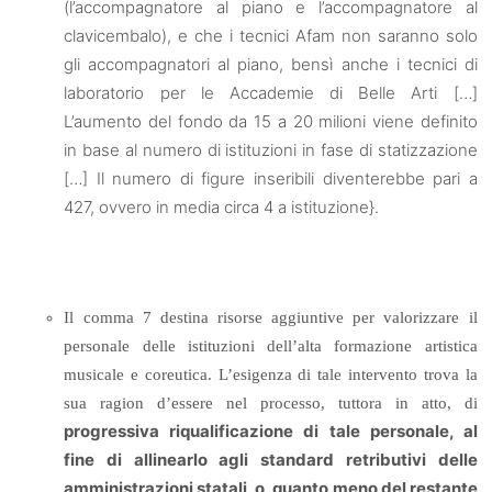
(l’accompagnatore al piano e l’accompagnatore al
clavicembalo), e che i tecnici Afam non saranno solo
gli accompagnatori al piano, bensì anche i tecnici di
laboratorio per le Accademie di Belle Arti […]
L’aumento del fondo da 15 a 20 milioni viene definito
in base al numero di istituzioni in fase di statizzazione
[…] Il numero di figure inseribili diventerebbe pari a
427, ovvero in media circa 4 a istituzione}.
Il comma 7 destina risorse aggiuntive per valorizzare il
personale delle istituzioni dell’alta formazione artistica
musicale e coreutica. L’esigenza di tale intervento trova la
sua ragion d’essere nel processo, tuttora in atto, di
progressiva riqualificazione di tale personale, al
fine di allinearlo agli standard retributivi delle
amministrazioni statali, o, quanto meno del restante