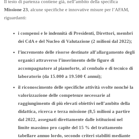
Il testo di partenza contiene già, nell’ambito della specifica
Missione 23
, alcune specifiche e innovative misure per l’AFAM,
riguardanti:
i compensi e le indennità di Presidenti, Direttori, membri
dei CdA e del Nucleo di Valutazione (2 milioni dal 2022);
l’incremento delle risorse destinate all’allargamento degli
organici attraverso l’inserimento delle figure di
accompagnatore al pianoforte, al cembalo e di tecnico di
laboratorio (da 15.000 a 19.500 € annui);
il riconoscimento delle specifiche attività svolte nonché la
valorizzazione delle competenze necessarie al
raggiungimento di più elevati obiettivi nell’ambito della
didattica, ricerca e terza missione (8,5 milioni a partire
dal 2022, assegnati direttamente dalle istituzioni nel
limite massimo pro capite del 15 % del trattamento
tabellare annuo lordo, secondo criteri stabiliti mediante