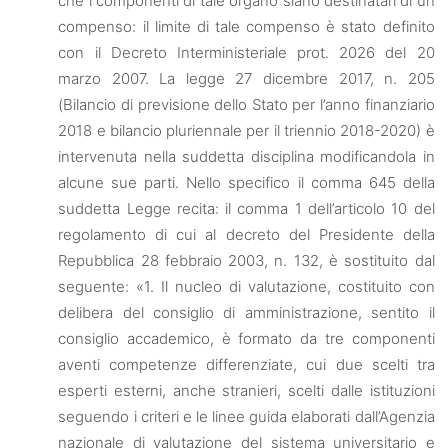
che i componenti di tale organo siano destinatari di un
compenso: il limite di tale compenso è stato definito
con il Decreto Interministeriale prot. 2026 del 20
marzo 2007. La legge 27 dicembre 2017, n. 205
(Bilancio di previsione dello Stato per l’anno finanziario
2018 e bilancio pluriennale per il triennio 2018-2020) è
intervenuta nella suddetta disciplina modificandola in
alcune sue parti. Nello specifico il comma 645 della
suddetta Legge recita: il comma 1 dell’articolo 10 del
regolamento di cui al decreto del Presidente della
Repubblica 28 febbraio 2003, n. 132, è sostituito dal
seguente: «1. Il nucleo di valutazione, costituito con
delibera del consiglio di amministrazione, sentito il
consiglio accademico, è formato da tre componenti
aventi competenze differenziate, cui due scelti tra
esperti esterni, anche stranieri, scelti dalle istituzioni
seguendo i criteri e le linee guida elaborati dall’Agenzia
nazionale di valutazione del sistema universitario e