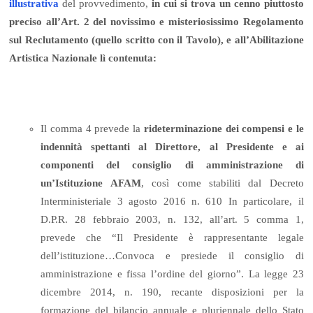
illustrativa
del provvedimento,
in cui si trova un cenno piuttosto
preciso all’Art. 2 del novissimo e misteriosissimo Regolamento
sul Reclutamento (quello scritto con il Tavolo), e all’Abilitazione
Artistica Nazionale lì contenuta:
Il comma 4 prevede la
rideterminazione dei compensi e le
indennità spettanti al Direttore, al Presidente e ai
componenti del consiglio di amministrazione di
un’Istituzione AFAM
, così come stabiliti dal Decreto
Interministeriale 3 agosto 2016 n. 610 In particolare, il
D.P.R. 28 febbraio 2003, n. 132, all’art. 5 comma 1,
prevede che “Il Presidente è rappresentante legale
dell’istituzione…Convoca e presiede il consiglio di
amministrazione e fissa l’ordine del giorno”. La legge 23
dicembre 2014, n. 190, recante disposizioni per la
formazione del bilancio annuale e pluriennale dello Stato