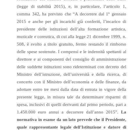
(legge di stabilità 2015), e, in particolare, l’articolo 1,
comma 342, ha previsto che “A decorrere dal 1º gennaio
2015 e anche per gli incarichi già conferiti, l’incarico di
presidente delle istituzioni dell’alta formazione artistica,
musicale e coreutica, di cui alla legge 21 dicembre 1999, n.
508, è svolto a titolo gratuito, fermo restando il rimborso
delle spese sostenute. I compensi e le indennità spettanti al
direttore e ai componenti del consiglio di amministrazione
delle suddette istituzioni sono rideterminati con decreto del
Ministro dell’istruzione, dell’università e della ricerca, di
concerto con il Ministro dell’economia e delle finanze, da
adottare entro tre mesi dalla data di entrata in vigore della
presente legge, in misura tale da determinare risparmi di
spesa, inclusivi di quelli derivanti dal primo periodo, pari a
1.450.000 euro annui a decorrere dall’anno 2015”.
La
normativa in esame da un lato prevede che il Presidente,
quale rappresentante legale dell’Istituzione e datore di