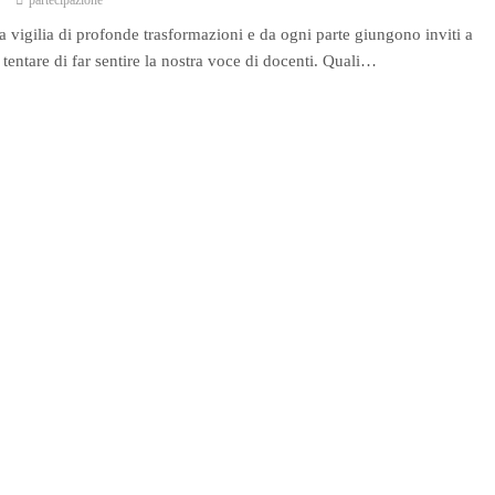
partecipazione
vigilia di profonde trasformazioni e da ogni parte giungono inviti a
 tentare di far sentire la nostra voce di docenti. Quali…