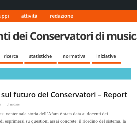
uppi
attività
redazione
i dei Conservatori di musica
ricerca
statistiche
normativa
iniziative
sul futuro dei Conservatori – Report
6
notizie
asi ventennale storia dell’Afam è stata data ai docenti dei
di esprimersi su questioni assai concrete: il riordino del sistema, la