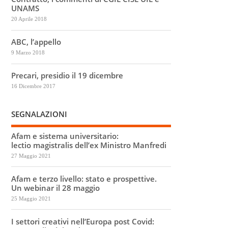
UNAMS
20 Aprile 2018
ABC, l’appello
9 Marzo 2018
Precari, presidio il 19 dicembre
16 Dicembre 2017
SEGNALAZIONI
Afam e sistema universitario:
lectio magistralis dell’ex Ministro Manfredi
27 Maggio 2021
Afam e terzo livello: stato e prospettive.
Un webinar il 28 maggio
25 Maggio 2021
I settori creativi nell’Europa post Covid: