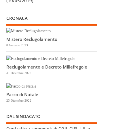
(10/05/2019)
CRONACA
Mistero Reclugolamento
8 Gennaio 2023
Reclugolamento e Decreto Millefregole
31 Dicembre 2022
Pacco di Natale
23 Dicembre 2022
DAL SINDACATO
Contratto, i commenti di CGIL CISL UIL e