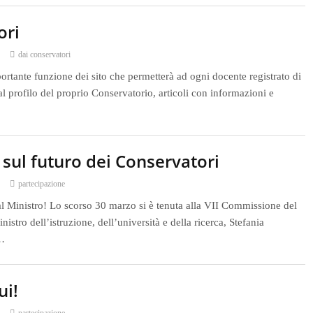
ori
dai conservatori
tante funzione dei sito che permetterà ad ogni docente registrato di
l profilo del proprio Conservatorio, articoli con informazioni e
sul futuro dei Conservatori
partecipazione
l Ministro! Lo scorso 30 marzo si è tenuta alla VII Commissione del
istro dell’istruzione, dell’università e della ricerca, Stefania
e…
ui!