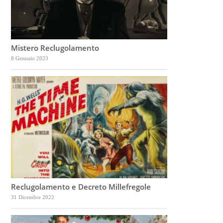
Mistero Reclugolamento
8 Gennaio 2023
Reclugolamento e Decreto Millefregole
31 Dicembre 2022