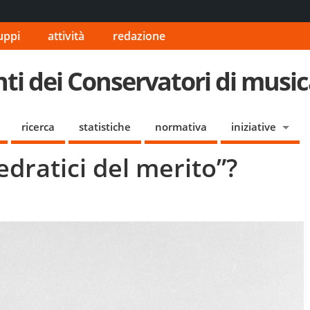
uppi
attività
redazione
i dei Conservatori di musica
ricerca
statistiche
normativa
iniziative
tedratici del merito”?