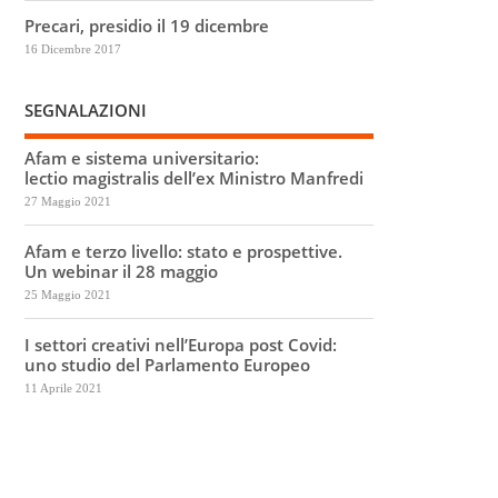
Precari, presidio il 19 dicembre
16 Dicembre 2017
SEGNALAZIONI
Afam e sistema universitario:
lectio magistralis dell’ex Ministro Manfredi
27 Maggio 2021
Afam e terzo livello: stato e prospettive.
Un webinar il 28 maggio
25 Maggio 2021
I settori creativi nell’Europa post Covid:
uno studio del Parlamento Europeo
11 Aprile 2021