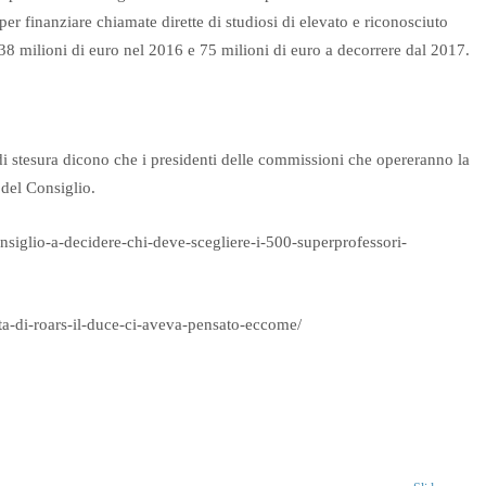
per finanziare chiamate dirette di studiosi di elevato e riconosciuto
38 milioni di euro nel 2016 e 75 milioni di euro a decorrere dal 2017.
 di stesura dicono che i presidenti delle commissioni che opereranno la
 del Consiglio.
consiglio-a-decidere-chi-deve-scegliere-i-500-superprofessori-
ata-di-roars-il-duce-ci-aveva-pensato-eccome/