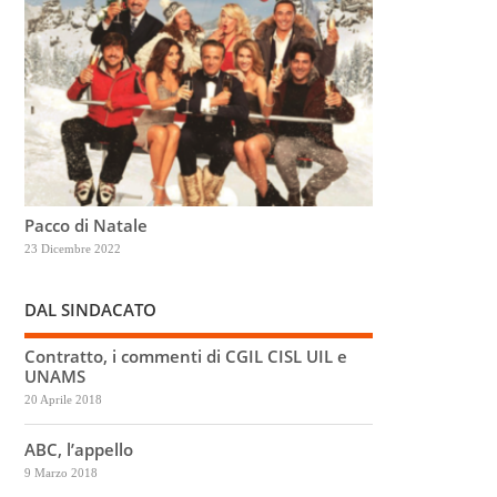
Pacco di Natale
23 Dicembre 2022
DAL SINDACATO
Contratto, i commenti di CGIL CISL UIL e
UNAMS
20 Aprile 2018
ABC, l’appello
9 Marzo 2018