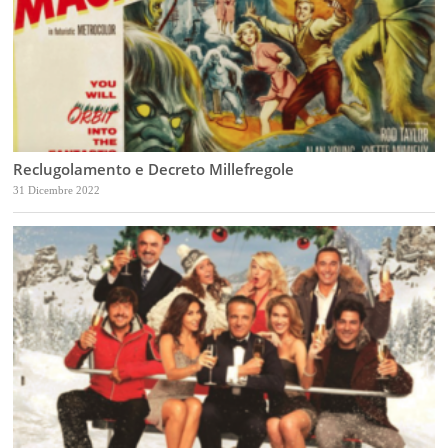
Reclugolamento e Decreto Millefregole
31 Dicembre 2022