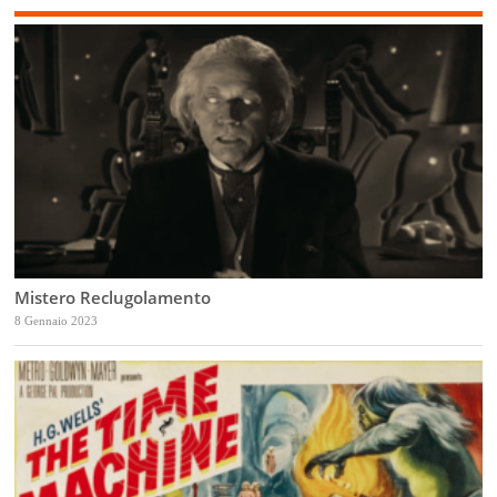
Mistero Reclugolamento
8 Gennaio 2023