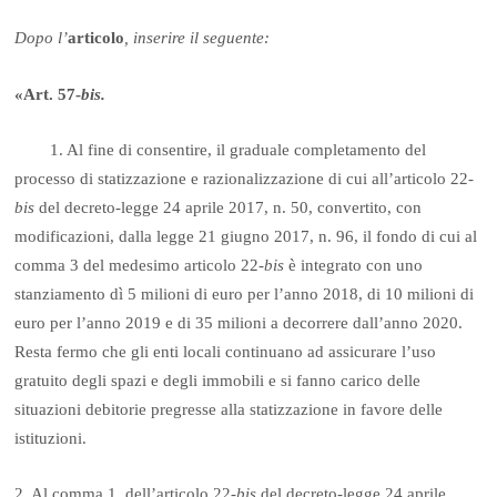
Dopo l’
articolo
, inserire il seguente:
«Art. 57-
bis.
1. Al fine di consentire, il graduale completamento del
processo di statizzazione e razionalizzazione di cui all’articolo 22-
bis
del decreto-legge 24 aprile 2017, n. 50, convertito, con
modificazioni, dalla legge 21 giugno 2017, n. 96, il fondo di cui al
comma 3 del medesimo articolo 22-
bis
è integrato con uno
stanziamento dì 5 milioni di euro per l’anno 2018, di 10 milioni di
euro per l’anno 2019 e di 35 milioni a decorrere dall’anno 2020.
Resta fermo che gli enti locali continuano ad assicurare l’uso
gratuito degli spazi e degli immobili e si fanno carico delle
situazioni debitorie pregresse alla statizzazione in favore delle
istituzioni.
2. Al comma 1, dell’articolo 22-
bis
del decreto-legge 24 aprile