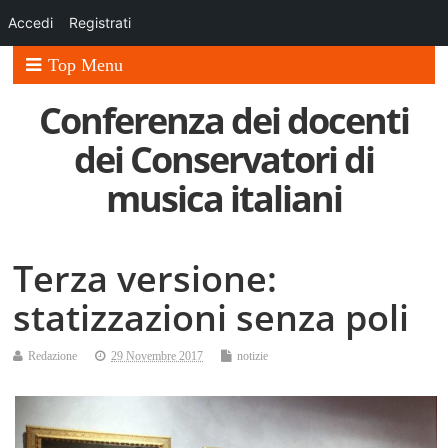
Accedi
Registrati
Top Menu
Conferenza dei docenti
dei Conservatori di
musica italiani
Terza versione:
statizzazioni senza poli
Redazione
29 Novembre 2017
notizie