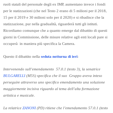
ruoli statali del personale degli ex IMP, aumentano invece i fondi
per le statizzazioni (che nel Testo 2 erano di 5 milioni per il 2018,
15 per il 2019 e 30 milioni solo per il 2020) e si ribadisce che la
statizzazione, pur nella gradualità, riguarderà tutti gli istituti.
Ricordiamo comunque che a quanto emerge dal dibattito di questi
giorni in Commissione, delle misure relative agli enti locali pare si
occuperà in maniera più specifica la Camera.
Questo il dibattito nella
seduta notturna di ieri
:
Intervenendo sull’emendamento 57.0.1 (testo 3), la senatrice
BULGARELLI
(M5S) specifica che il suo Gruppo aveva inteso
perseguire attraverso uno specifico emendamento una soluzione
maggiormente incisiva riguardo al tema dell’alta formazione
artistica e musicale.
La relatrice
ZANONI
(PD) ritiene che l’emendamento 57.0.1 (testo