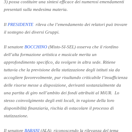
3) possa costituire una sintesi efficace dei numerosi emendamenti
presentati sulla medesima materia.
Il
PRESIDENTE
rileva che l’emendamento dei relatori può trovare
il sostegno dei diversi Gruppi.
Il senatore
BOCCHINO
(Misto-SI-SEL) osserva che il riordino
dell’alta formazione artistica e musicale merita un
approfondimento specifico, da svolgere in altra sede. Ritiene
tuttavia che la previsione della statizzazione degli istituti sia da
accogliere favorevolmente, pur risultando criticabile l’insufficienza
delle risorse messe a disposizione, derivanti sostanzialmente da
una partita di giro nell’ambito dei fondi attribuiti al MiUR. Lo
stesso coinvolgimento degli enti locali, in ragione della loro
disponibilità finanziaria, rischia di ostacolare il processo di
statizzazione.
Il senatore
BARANI
(ALA), riconoscendo la rilevanza del tema