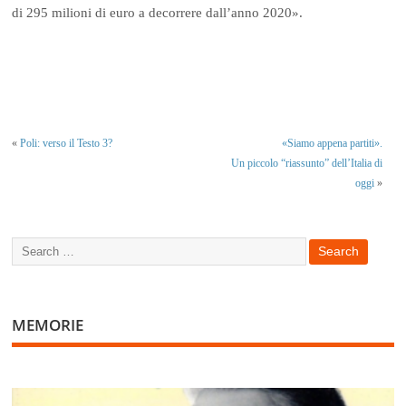
di 295 milioni di euro a decorrere dall’anno 2020».
«
Poli: verso il Testo 3?
«Siamo appena partiti».
Un piccolo “riassunto” dell’Italia di
oggi
»
MEMORIE