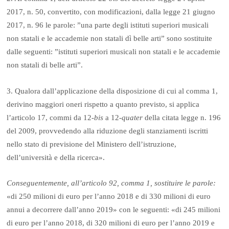
2017, n. 50, convertito, con modificazioni, dalla legge 21 giugno
2017, n. 96 le parole: ”una parte degli istituti superiori musicali
non statali e le accademie non statali dì belle arti” sono sostituite
dalle seguenti: ”istituti superiori musicali non statali e le accademie
non statali di belle arti”.
3. Qualora dall’applicazione della disposizione di cui al comma 1,
derivino maggiori oneri rispetto a quanto previsto, si applica
l’articolo 17, commi da 12-
bis
a 12-
quater
della citata legge n. 196
del 2009, provvedendo alla riduzione degli stanziamenti iscritti
nello stato di previsione del Ministero dell’istruzione,
dell’università e della ricerca».
Conseguentemente, all’articolo 92, comma 1, sostituire le parole:
«di 250 milioni di euro per l’anno 2018 e di 330 milioni di euro
annui a decorrere dall’anno 2019» con le seguenti: «di 245 milioni
di euro per l’anno 2018, di 320 milioni di euro per l’anno 2019 e