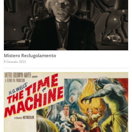
Mistero Reclugolamento
8 Gennaio 2023