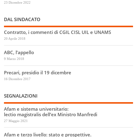
23 Dicembre 2022
DAL SINDACATO
Contratto, i commenti di CGIL CISL UIL e UNAMS
20 Aprile 2018
ABC, l’appello
9 Marzo 2018
Precari, presidio il 19 dicembre
16 Dicembre 2017
SEGNALAZIONI
Afam e sistema universitario:
lectio magistralis dell’ex Ministro Manfredi
27 Maggio 2021
Afam e terzo livello: stato e prospettive.